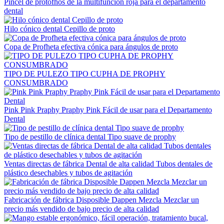
Pincel de protofhos de la multifunción roja para el departamento
dental
Hilo cónico dental Cepillo de proto
Copa de Profheta efectiva cónica para ángulos de proto
TIPO DE PULEZO TIPO CUPHA DE PROPHY
CONSUMBRADO
Pink Pink Praphy Praphy Pink Fácil de usar para el Departamento
Dental
Tipo de pestillo de clínica dental Tipo suave de prophy
Ventas directas de fábrica Dental de alta calidad Tubos dentales de
plástico desechables y tubos de agitación
Fabricación de fábrica Disposible Dappen Mezcla Mezclar un
precio más vendido de bajo precio de alta calidad