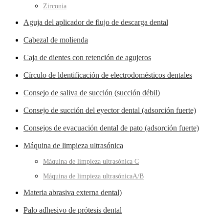
Zirconia
Aguja del aplicador de flujo de descarga dental
Cabezal de molienda
Caja de dientes con retención de agujeros
Círculo de ldentificación de electrodomésticos dentales
Consejo de saliva de succión (succión débil)
Consejo de succión del eyector dental (adsorción fuerte)
Consejos de evacuación dental de pato (adsorción fuerte)
Máquina de limpieza ultrasónica
Máquina de limpieza ultrasónica C
Máquina de limpieza ultrasónicaA/B
Materia abrasiva externa dental)
Palo adhesivo de prótesis dental