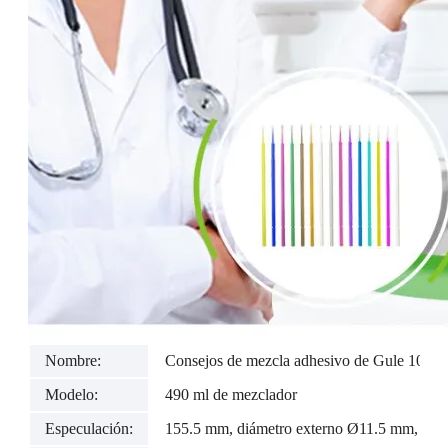
Nombre:
Consejos de mezcla adhesivo de Gule 10: 1
Modelo:
490 ml de mezclador
Especulación:
155.5 mm, diámetro externo Ø11.5 mm, diá