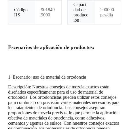
Capaci
Código
901849
dad de
200000
HS
9000
producc
pcs/día
ión
Escenarios de aplicación de productos:
1. Escenario: uso de material de ortodoncia
Descripción: Nuestros consejos de mezcla exactos están
diseñados específicamente para el uso de material de
ortodoncia. Los ortodoncistas pueden utilizar estos consejos
para combinar con precisión varios materiales necesarios para
los tratamientos de ortodoncia. Los consejos aseguran
proporciones de mezcla precisas, lo que permite la aplicación
efectiva de materiales de ortodoncia, como adhesivos,
cementos y agentes de enlace. Con nuestros consejos exactos
de combinación, los profesionales de ortodoncia pueden