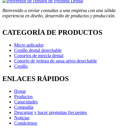
Bienvenido a enviar consultas a una empresa con una sólida
experiencia en diseño, desarrollo de productos y producción.
CATEGORÍA DE PRODUCTOS
Micro aplicador
Cepillo dental desechable
Consejos de mezcla dental
Consejo de jeringa de agua aérea desechable
Cepillo
ENLACES RÁPIDOS
Hogar
Productos
Capacidades
Compañía
Descargar y hacer preguntas frecuentes
Noticias
Contáctenos