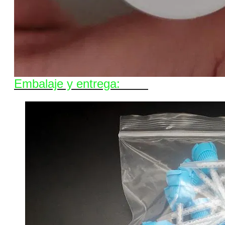
Embalaje y entrega: