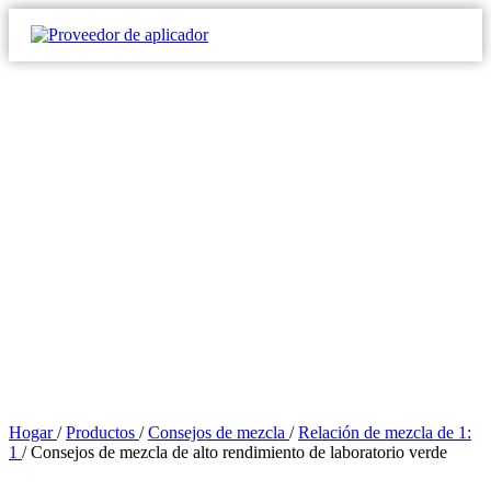
Hogar
/
Productos
/
Consejos de mezcla
/
Relación de mezcla de 1:
1
/
Consejos de mezcla de alto rendimiento de laboratorio verde