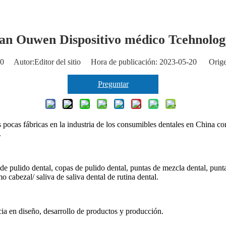
n Ouwen Dispositivo médico Tcehnolog
0
Autor:Editor del sitio Hora de publicación: 2023-05-20 Orige
Preguntar
s fábricas en la industria de los consumibles dentales en China con ce
.
de pulido dental, copas de pulido dental, puntas de mezcla dental, punt
 cabezal/ saliva de saliva dental de rutina dental.
ia en diseño, desarrollo de productos y producción.