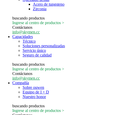
Acero de tungsteno
Zirconia
buscando productos
Ingrese al centro de productos >
Contáctanos
info@skymen.cc
Capacidades
Técnico
Soluciones personalizadas
Servicio único
Seguro de calidad
buscando productos
Ingrese al centro de productos >
Contáctanos
info@skymen.cc
Compañía
Sobre ouwen
Equipo de I + D
Nuestro honor
buscando productos
Ingrese al centro de productos >