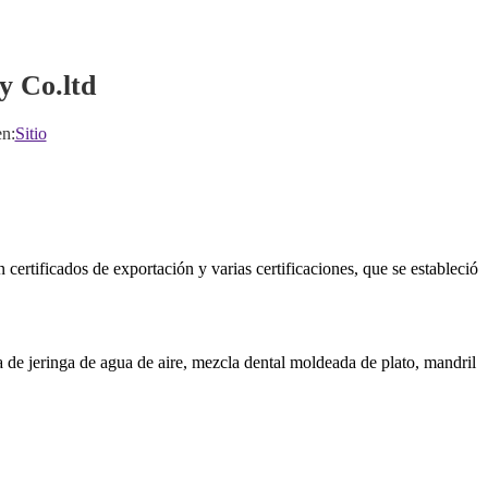
y Co.ltd
n:
Sitio
rtificados de exportación y varias certificaciones, que se estableció
a de jeringa de agua de aire, mezcla dental moldeada de plato, mandril