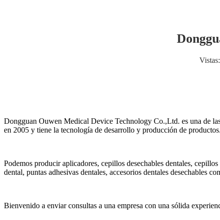
Donggua
Vistas:
Dongguan Ouwen Medical Device Technology Co.,Ltd. es una de las poca
en 2005 y tiene la tecnología de desarrollo y producción de productos
Podemos producir aplicadores, cepillos desechables dentales, cepillos 
dental, puntas adhesivas dentales, accesorios dentales desechables como
Bienvenido a enviar consultas a una empresa con una sólida experienc