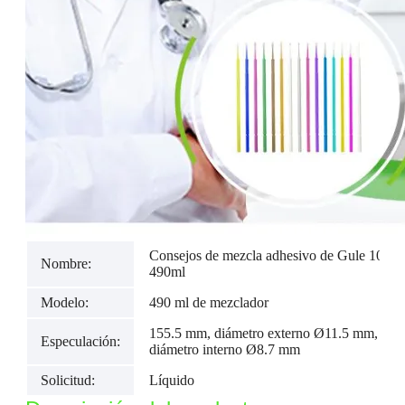
Consejos de mezcla adhesivo de Gule 10: 1
Nombre:
490ml
Modelo:
490 ml de mezclador
155.5 mm, diámetro externo Ø11.5 mm,
Especulación:
diámetro interno Ø8.7 mm
Solicitud:
Líquido