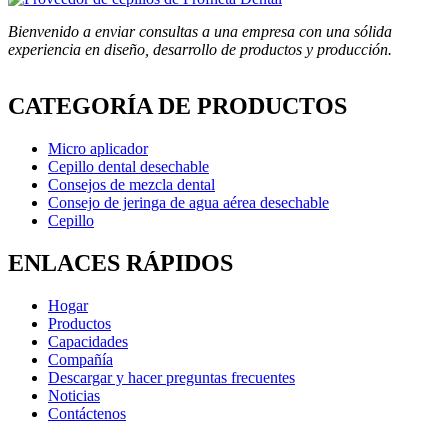
Bienvenido a enviar consultas a una empresa con una sólida
experiencia en diseño, desarrollo de productos y producción.
CATEGORÍA DE PRODUCTOS
Micro aplicador
Cepillo dental desechable
Consejos de mezcla dental
Consejo de jeringa de agua aérea desechable
Cepillo
ENLACES RÁPIDOS
Hogar
Productos
Capacidades
Compañía
Descargar y hacer preguntas frecuentes
Noticias
Contáctenos