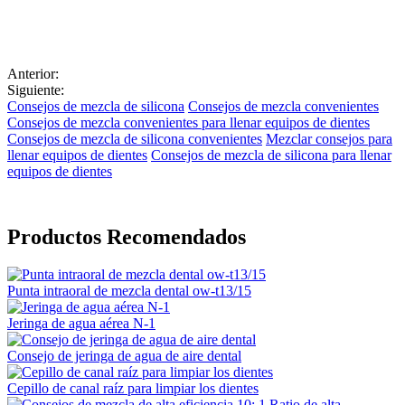
Anterior:
Siguiente:
Consejos de mezcla de silicona
Consejos de mezcla convenientes
Consejos de mezcla convenientes para llenar equipos de dientes
Consejos de mezcla de silicona convenientes
Mezclar consejos para
llenar equipos de dientes
Consejos de mezcla de silicona para llenar
equipos de dientes
Productos Recomendados
Punta intraoral de mezcla dental ow-t13/15
Jeringa de agua aérea N-1
Consejo de jeringa de agua de aire dental
Cepillo de canal raíz para limpiar los dientes