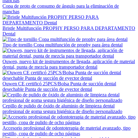
Copa de proto de consumo de ángulo para la eliminación de
manchas
Bristle Multifunción PROPHY PERSO PARA DEPARTAMENTO
Dental
Tipo de tornillo Copa multifunción de prophy para área dental
Ouwen, nuevo kit de instrumentos de llegada, aplicación de material
dental, punta de mezcla para transportador dental
Ouwen CE certificó 25PCS/Bolsa Punta de succión dental
desechable Punta de succión de eyector dental
Cepillo de pulido de óxido de aluminio de limpieza dental
profesional de goma segura higiénica de diseño personalizado
Accesorio profesional de odontoterapia de material avanzado, tipo
pestillo, copa de pulido de ocho páginas