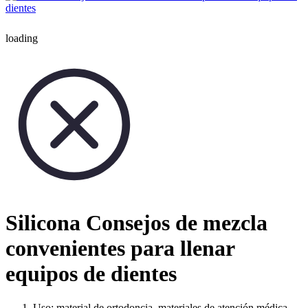
loading
Silicona Consejos de mezcla
convenientes para llenar
equipos de dientes
Uso: material de ortodoncia, materiales de atención médica